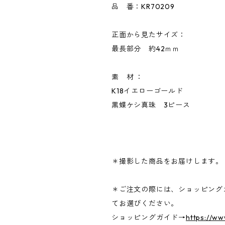
品 番：KR70209
正面から見たサイズ：
最長部分 約42ｍｍ
素 材 ：
K18イエローゴールド
黒蝶ケシ真珠 3ピース
＊撮影した商品をお届けします。
＊ご注文の際には、ショッピング
てお選びください。
ショッピングガイド→
https://w