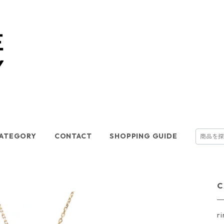
ATEGORY
CONTACT
SHOPPING GUIDE
C
r