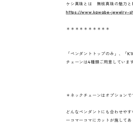
ケシ真珠とは 無核真珠の魅力と
https://www.kawabe-jewelry-s
＊＊＊＊＊＊＊＊＊＊
「ペンダントトップのみ」、「K1
チェーンは4種類ご用意していま
＊ネックチェーンはオプションで
どんなペンダントにも合わせやす
一コマ一コマにカットが施してあ