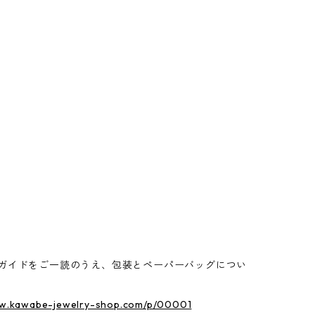
ガイドをご一読のうえ、包装とペーパーバッグについ
ww.kawabe-jewelry-shop.com/p/00001