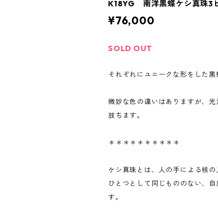
K18YG 南洋黒蝶ケシ真珠3
¥76,000
SOLD OUT
それぞれにユニークな形をした黒
微妙な色の違いはありますが、光
放ちます。
＊＊＊＊＊＊＊＊＊＊
ケシ真珠とは、人の手による核の
ひとつとして同じもののない、自
す。