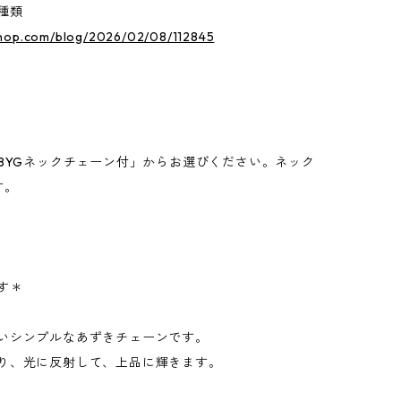
種類
hop.com/blog/2026/02/08/112845
8YGネックチェーン付」からお選びください。ネック
す。
す＊
いシンプルなあずきチェーンです。
り、光に反射して、上品に輝きます。