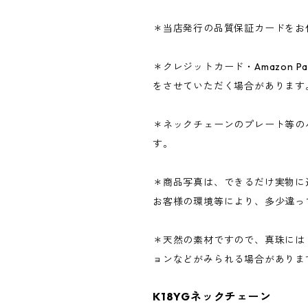
＊当店発行の品質保証カードをお
＊クレジットカード・Amazon P
をさせていただく場合があります
＊ネックチェーンのプレート等の
す。
＊商品写真は、できるだけ実物に
お客様の環境等により、多少違っ
＊天然の素材ですので、真珠には
ョンなどがみられる場合がありま
K18YGネックチェーン