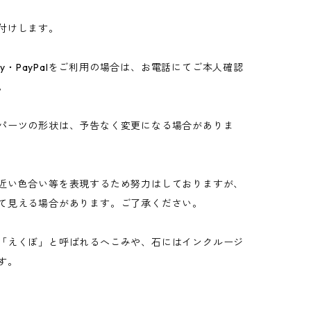
付けします。
ay・PayPalをご利用の場合は、お電話にてご本人確認
。
パーツの形状は、予告なく変更になる場合がありま
近い色合い等を表現するため努力はしておりますが、
て見える場合があります。ご了承ください。
「えくぼ」と呼ばれるへこみや、石にはインクルージ
す。