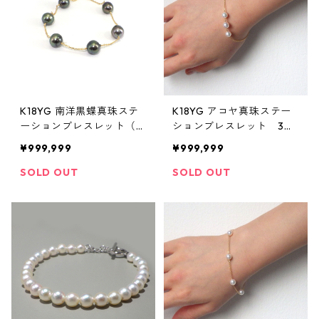
K18YG 南洋黒蝶真珠ステ
K18YG アコヤ真珠ステー
ーションブレスレット（K
ションブレスレット 3ピ
R61038）
ース（KR50917）
¥999,999
¥999,999
SOLD OUT
SOLD OUT