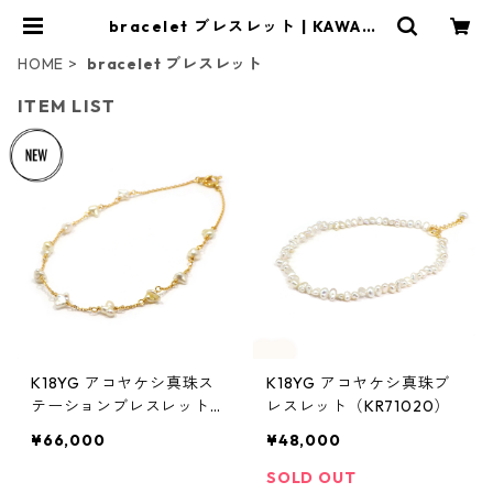
bracelet ブレスレット | KAWABE
JEWELRY online shop
HOME
bracelet ブレスレット
ITEM LIST
K18YG アコヤケシ真珠ス
K18YG アコヤケシ真珠ブ
テーションブレスレット
レスレット（KR71020）
（KR80523）
¥66,000
¥48,000
SOLD OUT