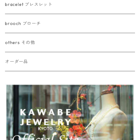
bracelet ブレスレット
brooch ブローチ
others その他
オーダー品