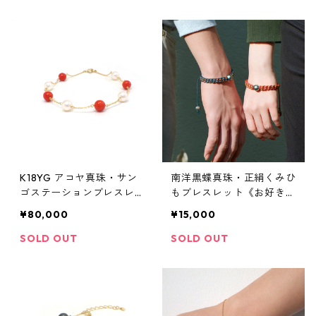
K18YG アコヤ真珠・サン
南洋黒蝶真珠・正絹くみひ
ゴステーションブレスレッ
もブレスレット《お好きな
ト（KR70233）
珠と色の組み合わせでおつ
¥80,000
¥15,000
くりします》
SOLD OUT
SOLD OUT