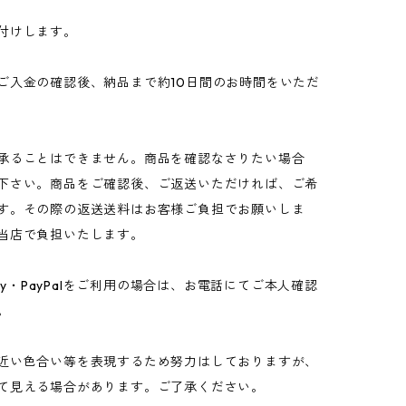
付けします。
ご入金の確認後、納品まで約10日間のお時間をいただ
承ることはできません。商品を確認なさりたい場合
下さい。商品をご確認後、ご返送いただければ、ご希
す。その際の返送送料はお客様ご負担でお願いしま
当店で負担いたします。
ay・PayPalをご利用の場合は、お電話にてご本人確認
。
近い色合い等を表現するため努力はしておりますが、
て見える場合があります。ご了承ください。