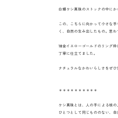
白蝶ケシ真珠のストックの中にか
この、こちらに向かって小さな手
く、自然の生み出したもの。思わ
18金イエローゴールドのリング
丁寧に仕立てました。
ナチュラルなかわいらしさをぜひ
＊＊＊＊＊＊＊＊＊＊
ケシ真珠とは、人の手による核の
ひとつとして同じもののない、自