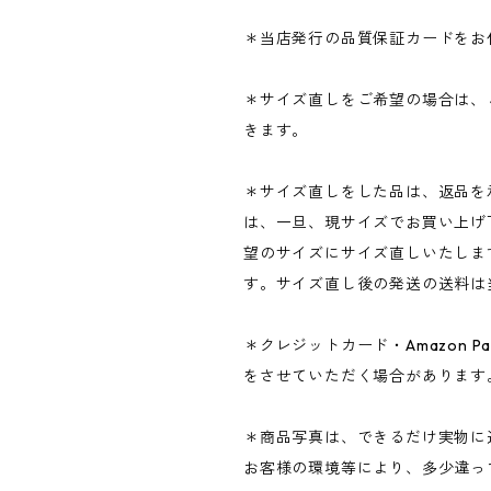
＊当店発行の品質保証カードをお
＊サイズ直しをご希望の場合は、
きます。
＊サイズ直しをした品は、返品を
は、一旦、現サイズでお買い上げ
望のサイズにサイズ直しいたしま
す。サイズ直し後の発送の送料は
＊クレジットカード・Amazon P
をさせていただく場合があります
＊商品写真は、できるだけ実物に
お客様の環境等により、多少違っ