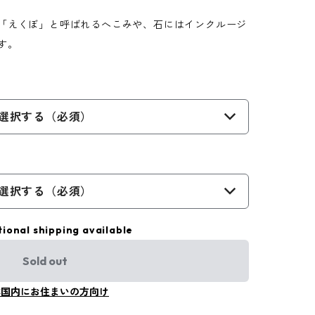
「えくぼ」と呼ばれるへこみや、石にはインクルージ
す。
選択する（必須）
選択する（必須）
tional shipping available
Sold out
本国内にお住まいの方向け