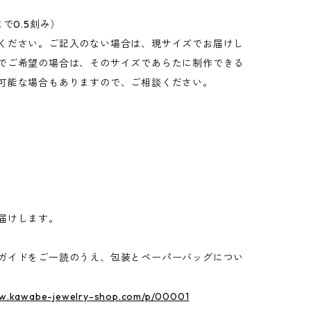
で0.5刻み）
ください。ご記入のない場合は、現サイズでお届けし
でご希望の場合は、そのサイズであらたに制作できる
可能な場合もありますので、ご相談ください。
届けします。
ガイドをご一読のうえ、包装とペーパーバッグについ
ww.kawabe-jewelry-shop.com/p/00001