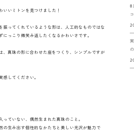
わいいミトンを見つけました！
2
を振ってくれているような形は、人工的なものではな
ずにっこり微笑み返したくなるかわいさです。
枠は、真珠の形に合わせた座をつくり、シンプルですが
2
実感してください。
入っていない、偶然生まれた真珠のこと。
然の生み出す個性的なかたちと美しい光沢が魅力で