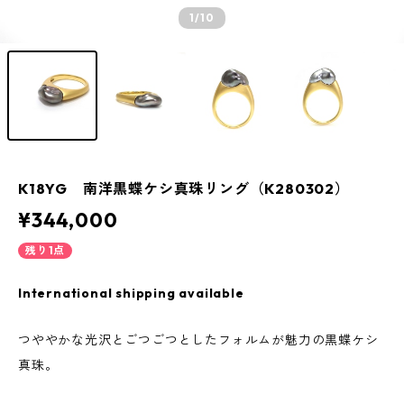
1
/10
K18YG 南洋黒蝶ケシ真珠リング（K280302）
¥344,000
残り1点
International shipping available
つややかな光沢とごつごつとしたフォルムが魅力の黒蝶ケシ
真珠。