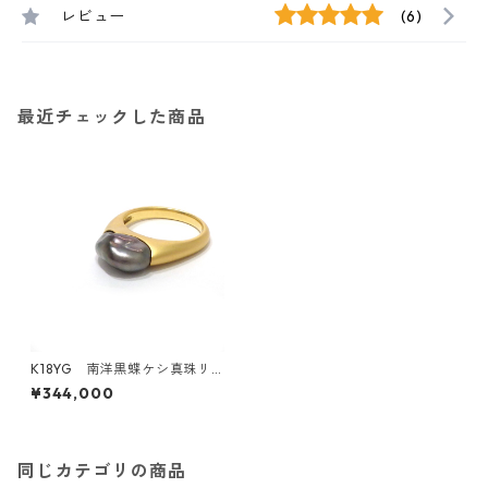
レビュー
(6)
最近チェックした商品
K18YG 南洋黒蝶ケシ真珠リ
ング（K280302）
¥344,000
同じカテゴリの商品