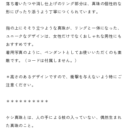
落ち着いたつや消し仕上げのリング部分は、真珠の個性的な
形にぴったり添うよう丁寧につくられています。
指の上にそそり立つような真珠が、リングと一体になった、
ユニークなデザインは、女性だけでなくおしゃれな男性にも
おすすめです。
着用写真のように、ペンダントとしてお使いいただくのも素
敵です。（コードは付属しません。）
＊高さのあるデザインですので、衝撃を与えないよう特にご
注意ください。
＊＊＊＊＊＊＊＊＊＊
ケシ真珠とは、人の手による核の入っていない、偶然生まれ
た真珠のこと。