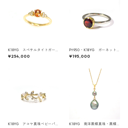
K18YG スぺサルタイトガー
Pt950・K18YG ガーネット
ネット・ダイヤモンドリング
リング（KR70740）
¥254,000
¥195,000
（KR31223）
K18YG アコヤ真珠ベビーパ
K18YG 南洋黒蝶真珠・黒蝶