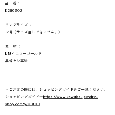
品 番：
K280302
リングサイズ ：
12号（サイズ直しできません。）
素 材 ：
K18イエローゴールド
黒蝶ケシ真珠
＊ご注文の際には、ショッピングガイドをご一読ください。
ショッピングガイド→
https://www.kawabe-jewelry-
shop.com/p/00001