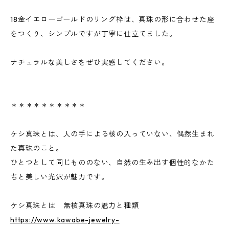
18金イエローゴールドのリング枠は、真珠の形に合わせた座
をつくり、シンプルですが丁寧に仕立てました。
ナチュラルな美しさをぜひ実感してください。
＊＊＊＊＊＊＊＊＊＊
ケシ真珠とは、人の手による核の入っていない、偶然生まれ
た真珠のこと。
ひとつとして同じもののない、自然の生み出す個性的なかた
ちと美しい光沢が魅力です。
ケシ真珠とは 無核真珠の魅力と種類
https://www.kawabe-jewelry-