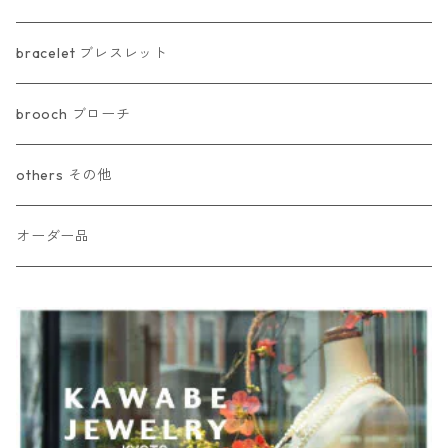
bracelet ブレスレット
brooch ブローチ
others その他
オーダー品