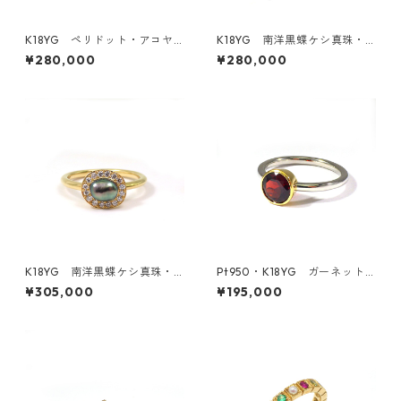
K18YG ペリドット・アコヤ
K18YG 南洋黒蝶ケシ真珠・
真珠リング（KR50411）
ダイヤモンドリング《どんぐ
¥280,000
¥280,000
り》（KR61201）
K18YG 南洋黒蝶ケシ真珠・
Pt950・K18YG ガーネット
ダイヤモンドリング《石庭》
リング（KR70740）
¥305,000
¥195,000
（KR61203）