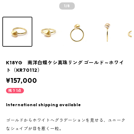
1
/8
K18YG 南洋白蝶ケシ真珠リング ゴールド～ホワイ
ト（KR70112）
¥157,000
残り1点
International shipping available
ゴールドからホワイトへグラデーションを見せる、ユニーク
なシェイプが目を惹く一粒。