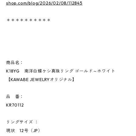
shop.com/blog/2026/02/08/112845
＊＊＊＊＊＊＊＊＊＊
商品名：
K18YG 南洋白蝶ケシ真珠リング ゴールド～ホワイト
【KAWABE JEWELRYオリジナル】
品 番：
KR70112
リングサイズ ：
現状 12号（JP）