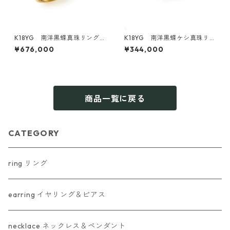
K18YG 南洋黒蝶真珠リング
K18YG 南洋黒蝶ケシ真珠リ
（K291009）
ング（K280302）
¥676,000
¥344,000
商品一覧に戻る
CATEGORY
ring リング
earring イヤリング＆ピアス
necklace ネックレス＆ペンダント