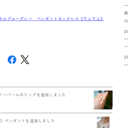
ュラルブルーグレー ペンダントネックレス《てふてふ》
2
2
ビーパールのリングを追加しました
わ》ペンダントを追加しました