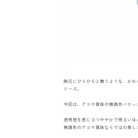
胸元にひらひらと舞うような、かわ
リーズ。
今回は、アコヤ真珠の無調色バロッ
透明感を感じるつややかで明るいほ
無調色のアコヤ真珠ならではの美し