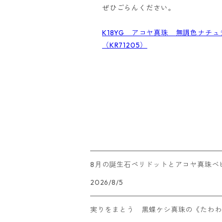
ぜひごらんください。
K18YG アコヤ真珠 無調色ナチ
（KR71205）
8月の誕生石ペリドットとアコヤ真珠ベ
2026/8/5
実りをまとう 黒蝶ケシ真珠の《たわ