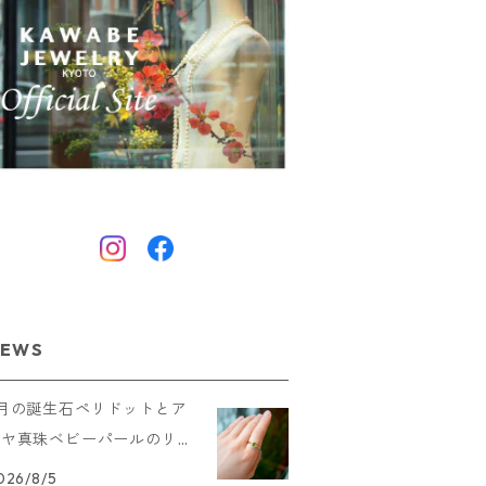
EWS
8月の誕生石ペリドットとア
コヤ真珠ベビーパールのリン
グを追加しました
026/8/5