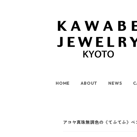
HOME
ABOUT
NEWS
C
アコヤ真珠無調色の《てふてふ》ペ