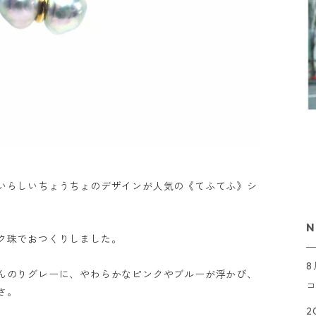
いらしいちょうちょのデザインが人気の《てふてふ》シ
N
ク珠でおつくりしました。
んのりグレーに、やわらかなピンクやブルーが浮かび、
さ。
2