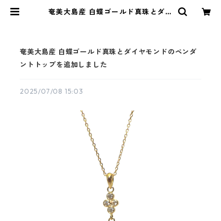
奄美大島産 白蝶ゴールド真珠とダイ
ヤモンドのペンダントトップを追加
しました | KAWABE JEWELRY onl
ine shop
奄美大島産 白蝶ゴールド真珠とダイヤモンドのペンダ
ントトップを追加しました
2025/07/08 15:03