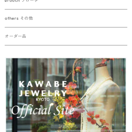
brooch ブローチ
others その他
オーダー品