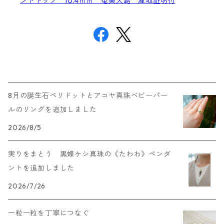
ントトップ 10.4ｍｍ 奄美大島 産地証明付
8月の誕生石ペリドットとアコヤ真珠ベビーパー
ルのリングを追加しました
2026/8/5
実りをまとう 黒蝶ケシ真珠の《たわわ》ペンダ
ントを追加しました
2026/7/26
一粒一粒を丁寧につなぐ