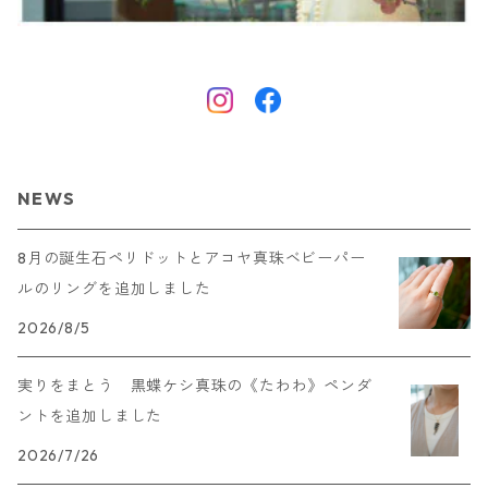
NEWS
8月の誕生石ペリドットとアコヤ真珠ベビーパー
ルのリングを追加しました
2026/8/5
実りをまとう 黒蝶ケシ真珠の《たわわ》ペンダ
ントを追加しました
2026/7/26