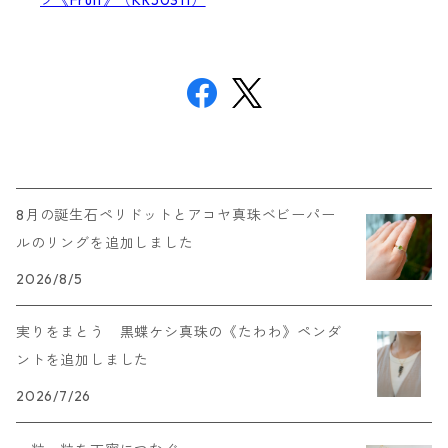
プ《Fruit》（KR50311）
8月の誕生石ペリドットとアコヤ真珠ベビーパー
ルのリングを追加しました
2026/8/5
実りをまとう 黒蝶ケシ真珠の《たわわ》ペンダ
ントを追加しました
2026/7/26