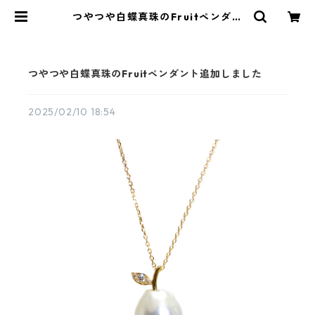
つやつや白蝶真珠のFruitペンダン
ト追加しました | KAWABE JEWEL
RY online shop
つやつや白蝶真珠のFruitペンダント追加しました
2025/02/10 18:54