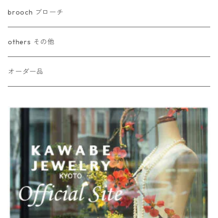
brooch ブローチ
others その他
オーダー品