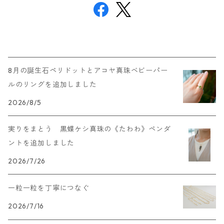
8月の誕生石ペリドットとアコヤ真珠ベビーパー
ルのリングを追加しました
2026/8/5
実りをまとう 黒蝶ケシ真珠の《たわわ》ペンダ
ントを追加しました
2026/7/26
一粒一粒を丁寧につなぐ
2026/7/16