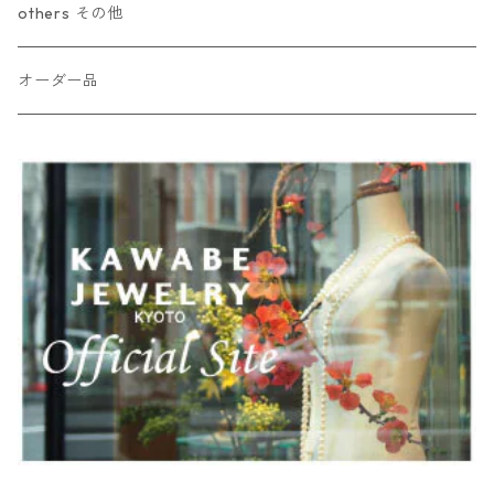
others その他
オーダー品