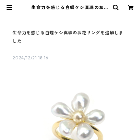
生命力を感じる白蝶ケシ真珠のお花
リングを追加しました | KAWABE J
EWELRY online shop
生命力を感じる白蝶ケシ真珠のお花リングを追加しま
した
2024/12/21 18:16