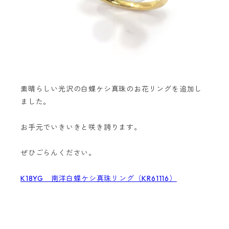
素晴らしい光沢の白蝶ケシ真珠のお花リングを追加し
ました。
お手元でいきいきと咲き誇ります。
ぜひごらんください。
K18YG 南洋白蝶ケシ真珠リング（KR61116）