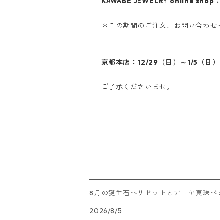
KAWABE JEWELRY online sh
＊この期間のご注文、お問い合わせへ
京都本店：12/29（日）～1/5（日）
ご了承くださいませ。
8月の誕生石ペリドットとアコヤ真珠ベ
2026/8/5