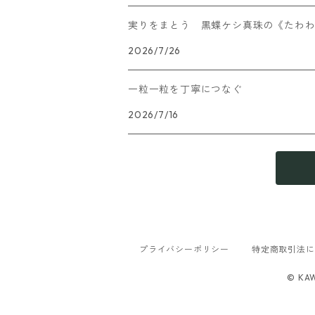
実りをまとう 黒蝶ケシ真珠の《たわ
2026/7/26
一粒一粒を丁寧につなぐ
2026/7/16
プライバシーポリシー
特定商取引法に
© KAW