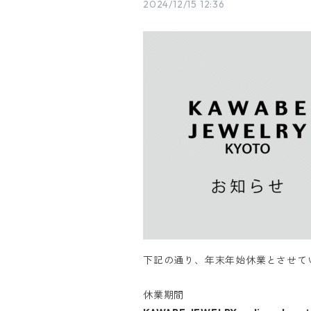
2024/12/15 12:36
下記の通り、年末年始休業とさせて
休業期間