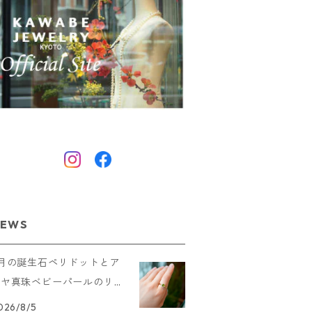
EWS
8月の誕生石ペリドットとア
コヤ真珠ベビーパールのリン
グを追加しました
026/8/5