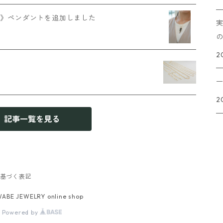
わ》ペンダントを追加しました
2
2
記事一覧を見る
基づく表記
ABE JEWELRY online shop
Powered by