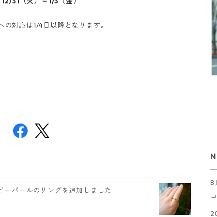
op：12/31（火）～1/3（金）
の対応は1/4日以降となります。
N
ビーパールのリングを追加しました
2