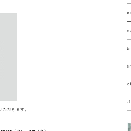
e
n
b
b
o
いただきます。