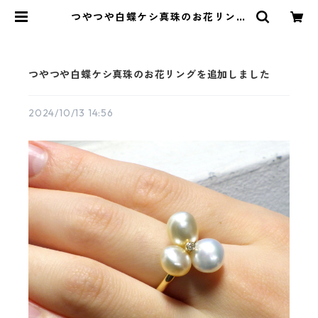
つやつや白蝶ケシ真珠のお花リング
を追加しました | KAWABE JEWEL
RY online shop
つやつや白蝶ケシ真珠のお花リングを追加しました
2024/10/13 14:56