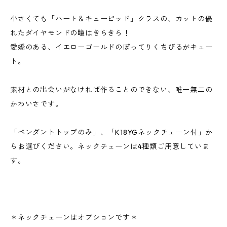
小さくても「ハート＆キューピッド」クラスの、カットの優
れたダイヤモンドの瞳はきらきら！
愛嬌のある、イエローゴールドのぽってりくちびるがキュー
ト。
素材との出会いがなければ作ることのできない、唯一無二の
かわいさです。
「ペンダントトップのみ」、「K18YGネックチェーン付」か
らお選びください。ネックチェーンは4種類ご用意していま
す。
＊ネックチェーンはオプションです＊