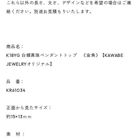
これら以外の長さ、太さ、デザインなどを希望の場合はご連
絡ください。別途お見積もりいたします。
商品名：
K18YG 白蝶真珠ペンダントトップ 《金魚》【KAWABE
JEWELRYオリジナル】
品 番：
KR61034
正面から見たサイズ：
約15×13ｍｍ
素 材 ：