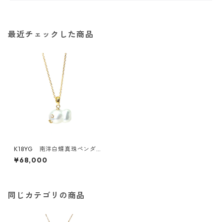
最近チェックした商品
K18YG 南洋白蝶真珠ペンダ
ントトップ《金魚》（KR6103
¥68,000
4）
同じカテゴリの商品