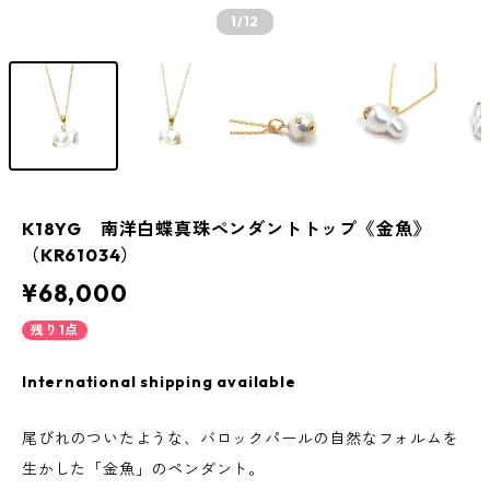
1
/12
K18YG 南洋白蝶真珠ペンダントトップ《金魚》
（KR61034）
¥68,000
残り1点
International shipping available
尾びれのついたような、バロックパールの自然なフォルムを
生かした「金魚」のペンダント。