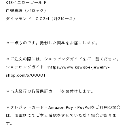
K18イエローゴールド
白蝶真珠（バロック）
ダイヤモンド 0.02ct（計2ピース）
＊一点ものです。撮影した商品をお届けします。
＊ご注文の際には、ショッピングガイドをご一読ください。
ショッピングガイド→
https://www.kawabe-jewelry-
shop.com/p/00001
＊当店発行の品質保証カードをお付けします。
＊クレジットカード・Amazon Pay・PayPalをご利用の場合
は、お電話にてご本人確認をさせていただく場合がありま
す。