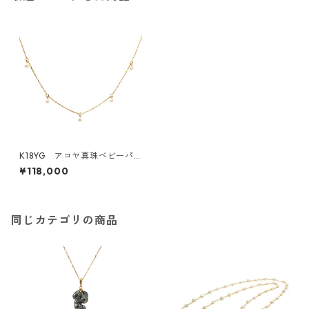
K18YG アコヤ真珠ベビーパ
ールネックレス 5ピース 3.
¥118,000
0－3.5ｍｍ（KR60932）
同じカテゴリの商品