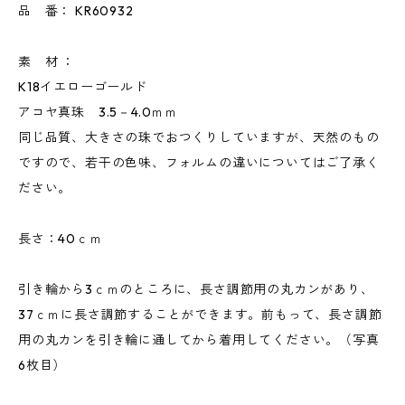
品 番： KR60932
素 材 ：
K18イエローゴールド
アコヤ真珠 3.5－4.0ｍｍ
同じ品質、大きさの珠でおつくりしていますが、天然のもの
ですので、若干の色味、フォルムの違いについてはご了承く
ださい。
長さ：40ｃｍ
引き輪から3ｃｍのところに、長さ調節用の丸カンがあり、
37ｃｍに長さ調節することができます。前もって、長さ調節
用の丸カンを引き輪に通してから着用してください。（写真
6枚目）