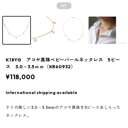
1
/7
K18YG アコヤ真珠ベビーパールネックレス 5ピー
ス 3.0－3.5ｍｍ（KR60932）
¥118,000
International shipping available
テリの美しい3.0－3.5mmのアコヤ真珠を5ピースあしらった
ネックレス。