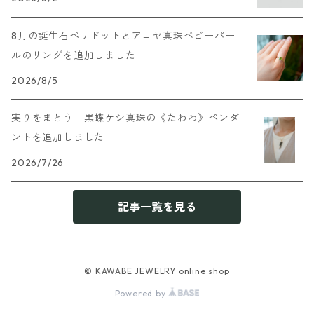
8月の誕生石ペリドットとアコヤ真珠ベビーパー
ルのリングを追加しました
2026/8/5
実りをまとう 黒蝶ケシ真珠の《たわわ》ペンダ
ントを追加しました
2026/7/26
記事一覧を見る
© KAWABE JEWELRY online shop
Powered by