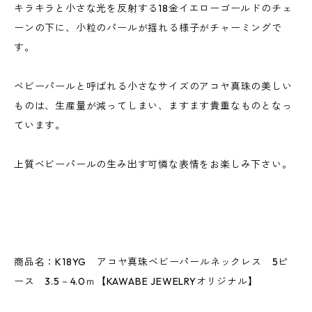
キラキラと小さな光を反射する18金イエローゴールドのチェ
ーンの下に、小粒のパールが揺れる様子がチャーミングで
す。
ベビーパールと呼ばれる小さなサイズのアコヤ真珠の美しい
ものは、生産量が減ってしまい、ますます貴重なものとなっ
ています。
上質ベビーパールの生み出す可憐な表情をお楽しみ下さい。
商品名：K18YG アコヤ真珠ベビーパールネックレス 5ピ
ース 3.5－4.0ｍ【KAWABE JEWELRYオリジナル】