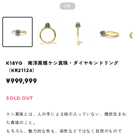
1
/8
K18YG 南洋黒蝶ケシ真珠・ダイヤモンドリング
（KR21126）
¥999,999
SOLD OUT
ケシ真珠とは、人の手による核の入っていない、偶然生まれ
た真珠のこと。
もちろん、魅力的な色も、染色などではなく自然のもので