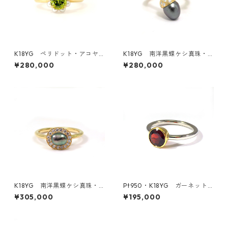
K18YG ペリドット・アコヤ
K18YG 南洋黒蝶ケシ真珠・
真珠リング（KR50411）
ダイヤモンドリング《どんぐ
¥280,000
¥280,000
り》（KR61201）
K18YG 南洋黒蝶ケシ真珠・
Pt950・K18YG ガーネット
ダイヤモンドリング《石庭》
リング（KR70740）
¥305,000
¥195,000
（KR61203）