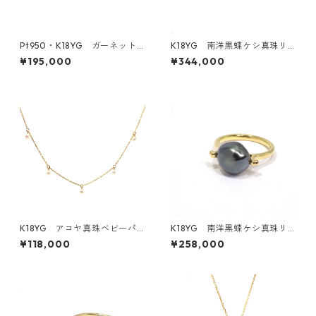
Pt950・K18YG ガーネット
K18YG 南洋黒蝶ケシ真珠リ
リング（KR70740）
ング（K280302）
¥195,000
¥344,000
K18YG アコヤ真珠ベビーパ
K18YG 南洋黒蝶ケシ真珠リ
ールネックレス 5ピース 3.
ング（KR61129）
¥118,000
¥258,000
0－3.5ｍｍ（KR60932）