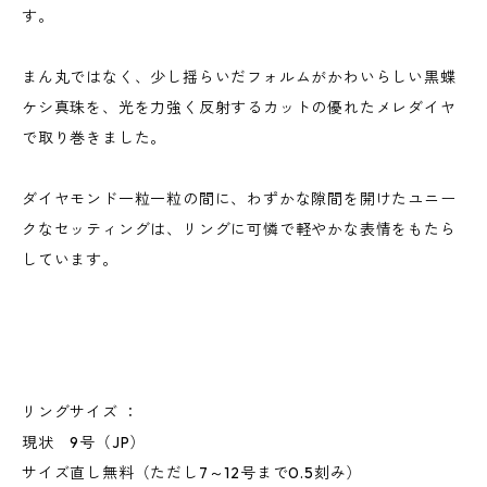
す。
まん丸ではなく、少し揺らいだフォルムがかわいらしい黒蝶
ケシ真珠を、光を力強く反射するカットの優れたメレダイヤ
で取り巻きました。
ダイヤモンド一粒一粒の間に、わずかな隙間を開けたユニー
クなセッティングは、リングに可憐で軽やかな表情をもたら
しています。
リングサイズ ：
現状 9号（JP）
サイズ直し無料（ただし7～12号まで0.5刻み）