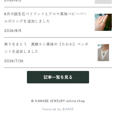
2026/8/2
8月の誕生石ペリドットとアコヤ真珠ベビーパー
ルのリングを追加しました
2026/8/5
実りをまとう 黒蝶ケシ真珠の《たわわ》ペンダ
ントを追加しました
2026/7/26
記事一覧を見る
© KAWABE JEWELRY online shop
Powered by