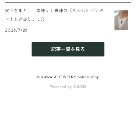
実りをまとう 黒蝶ケシ真珠の《たわわ》ペンダ
ントを追加しました
2026/7/26
記事一覧を見る
© KAWABE JEWELRY online shop
Powered by