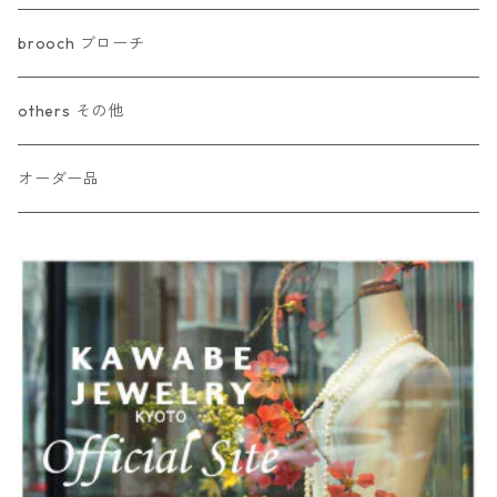
brooch ブローチ
others その他
オーダー品