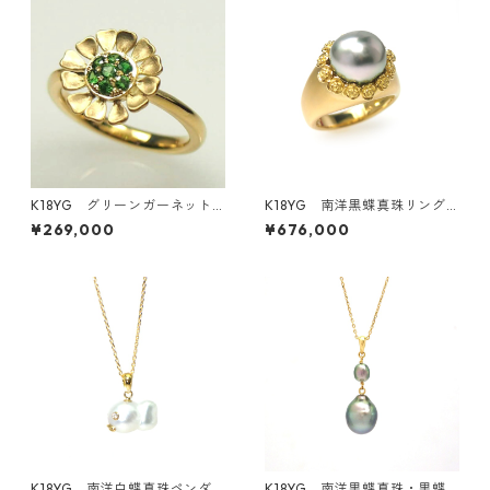
K18YG グリーンガーネット
K18YG 南洋黒蝶真珠リング
リング（K270906）
（K291009）
¥269,000
¥676,000
K18YG 南洋白蝶真珠ペンダ
K18YG 南洋黒蝶真珠・黒蝶