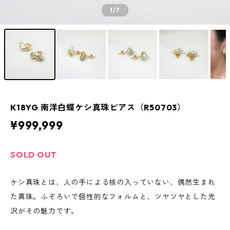
1
/7
K18YG 南洋白蝶ケシ真珠ピアス（R50703）
¥999,999
SOLD OUT
ケシ真珠とは、人の手による核の入っていない、偶然生まれ
た真珠。ふぞろいで個性的なフォルムと、ツヤツヤとした光
沢がその魅力です。