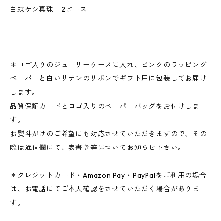
白蝶ケシ真珠 2ピース
＊ロゴ入りのジュエリーケースに入れ、ピンクのラッピング
ペーパーと白いサテンのリボンでギフト用に包装してお届け
します。
品質保証カードとロゴ入りのペーパーバッグをお付けしま
す。
お熨斗がけのご希望にも対応させていただきますので、その
際は通信欄にて、表書き等についてお知らせ下さい。
＊クレジットカード・Amazon Pay・PayPalをご利用の場合
は、お電話にてご本人確認をさせていただく場合がありま
す。