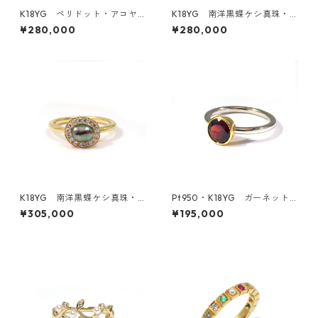
K18YG ペリドット・アコヤ
K18YG 南洋黒蝶ケシ真珠・
真珠リング（KR50411）
ダイヤモンドリング《どんぐ
¥280,000
¥280,000
り》（KR61201）
K18YG 南洋黒蝶ケシ真珠・
Pt950・K18YG ガーネット
ダイヤモンドリング《石庭》
リング（KR70740）
¥305,000
¥195,000
（KR61203）