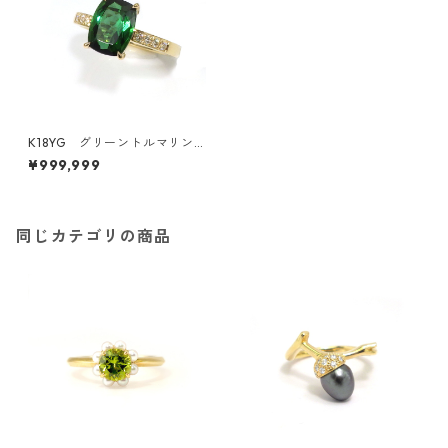
K18YG グリーントルマリン
リング（KR41205）
¥999,999
同じカテゴリの商品