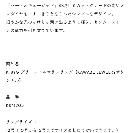
「ハート＆キューピッド」の現れるカットグレードの高いメ
レダイヤを、すっきりとならべたシンプルなデザイン。
細やかな光のかけらが湧き出るように輝き、センターストー
ンの魅力を引き立てています。
商品名：
K18YG グリーントルマリンリング【KAWABE JEWELRYオリ
ジナル】
品 番：
KR41205
リングサイズ ：
12号（10号から15号までサイズ直しにて対応できます。）