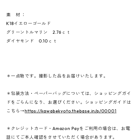
素 材 ：
K18イエローゴールド
グリーントルマリン 2.76ｃｔ
ダイヤモンド 0.10ｃｔ
＊一点物です。撮影した品をお届けいたします。
＊包装方法・ペーパーバッグについては、ショッピングガイ
ドをごらんになり、お選びください。ショッピングガイドは
こちら→
https://kawabekyoto.thebase.in/p/00001
＊クレジットカード・Amazon Payをご利用の場合は、お電
話にてご本人確認をさせていただく場合があります。