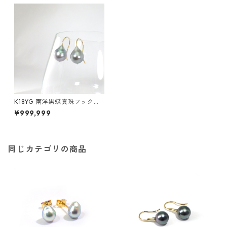
K18YG 南洋黒蝶真珠フックピ
アス ドロップ（KR40605）
¥999,999
同じカテゴリの商品