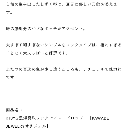
自然の生み出したしずく型は、耳元に優しい印象を添えま
す。
珠の底部分の小さなポッチがアクセント。
太すぎず細すぎないシンプルなフックタイプは、揺れすぎる
ことなく大人っぽいと好評です。
ふたつの真珠の色が少し違うところも、ナチュラルで魅力的
です。
商品名 ：
K18YG黒蝶真珠フックピアス ドロップ 【KAWABE
JEWELRYオリジナル】