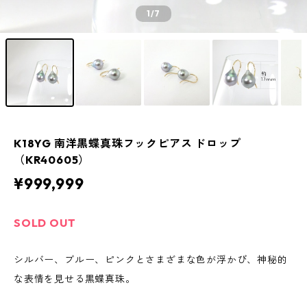
1
/7
K18YG 南洋黒蝶真珠フックピアス ドロップ
（KR40605）
¥999,999
SOLD OUT
シルバー、ブルー、ピンクとさまざまな色が浮かび、神秘的
な表情を見せる黒蝶真珠。