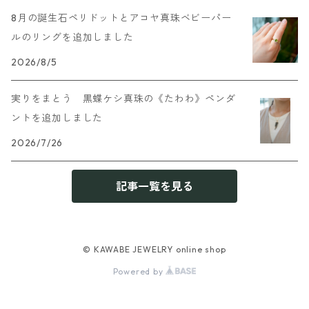
8月の誕生石ペリドットとアコヤ真珠ベビーパー
ルのリングを追加しました
2026/8/5
実りをまとう 黒蝶ケシ真珠の《たわわ》ペンダ
ントを追加しました
2026/7/26
記事一覧を見る
© KAWABE JEWELRY online shop
Powered by