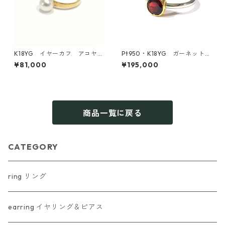
K18YG イヤーカフ アコヤ
Pt950・K18YG ガーネット
真珠5.5-6.0ｍｍ 片耳用【KA
リング（KR70740）
¥81,000
¥195,000
WABE JEWELRYオリジナル】
商品一覧に戻る
CATEGORY
ring リング
earring イヤリング＆ピアス