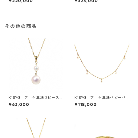
¥220,000
¥323,000
oe》（KR71107）
グ》（K141201・K161128・K1
80932）
その他の商品
K18YG アコヤ真珠 2ピースペ
K18YG アコヤ真珠ベビーパ
ンダントトップ（KR80311）
ールネックレス 5ピース 3.
¥63,000
¥118,000
0－3.5ｍｍ（KR60932）