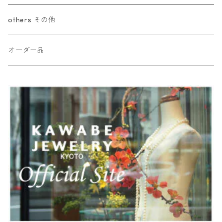
others その他
オーダー品