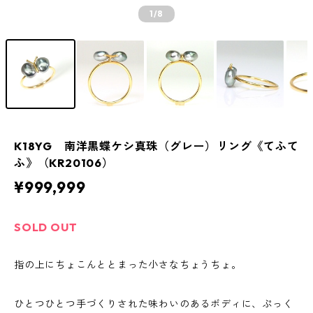
1
/8
K18YG 南洋黒蝶ケシ真珠（グレー）リング《てふて
ふ》（KR20106）
¥999,999
SOLD OUT
指の上にちょこんととまった小さなちょうちょ。
ひとつひとつ手づくりされた味わいのあるボディに、ぷっく