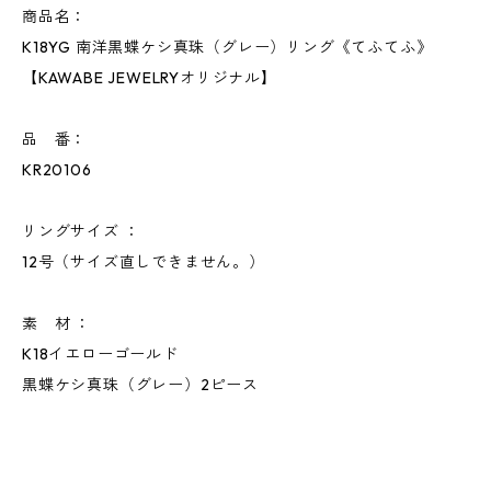
商品名：
K18YG 南洋黒蝶ケシ真珠（グレー）リング《てふてふ》
【KAWABE JEWELRYオリジナル】
品 番：
KR20106
リングサイズ ：
12号（サイズ直しできません。）
素 材 ：
K18イエローゴールド
黒蝶ケシ真珠（グレー）2ピース