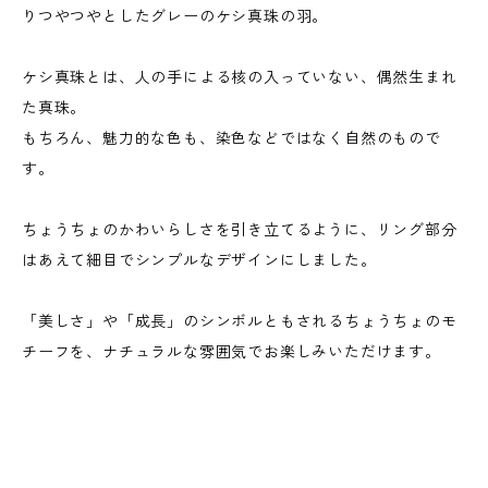
りつやつやとしたグレーのケシ真珠の羽。
ケシ真珠とは、人の手による核の入っていない、偶然生まれ
た真珠。
もちろん、魅力的な色も、染色などではなく自然のもので
す。
ちょうちょのかわいらしさを引き立てるように、リング部分
はあえて細目でシンプルなデザインにしました。
「美しさ」や「成長」のシンボルともされるちょうちょのモ
チーフを、ナチュラルな雰囲気でお楽しみいただけます。