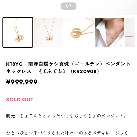
1
/7
K18YG 南洋白蝶ケシ真珠（ゴールデン）ペンダント
ネックレス 《てふてふ》（KR20908）
¥999,999
SOLD OUT
胸元にちょこんととまった小さなちょうちょのペンダント。
ひとつひとつ手づくりされた味わいのあるボディに、ぷっく