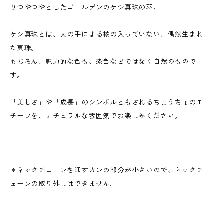
りつやつやとしたゴールデンのケシ真珠の羽。
ケシ真珠とは、人の手による核の入っていない、偶然生まれ
た真珠。
もちろん、魅力的な色も、染色などではなく自然のもので
す。
「美しさ」や「成長」のシンボルともされるちょうちょのモ
チーフを、ナチュラルな雰囲気でお楽しみください。
＊ネックチェーンを通すカンの部分が小さいので、ネックチ
ェーンの取り外しはできません。