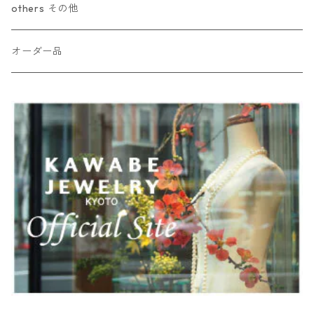
others その他
オーダー品